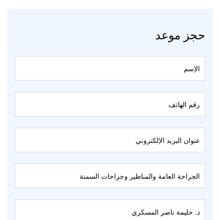
حجز موعد
Book
An
Appointment