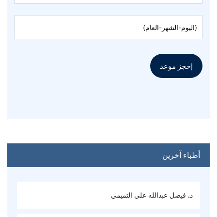
إحجز موعد
أطباء آخرين
د. فيصل عبدالله علي التميمي