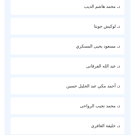
د. محمد هاشم الديب
د. لوكيش جوبتا
د. مسعود يحيى المسكري
د. عبد الله الفرقانى
د. أحمد مكي عبد الجليل حسين
د. محمد نجيب الرواحى
د. خليفة الغافرى