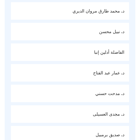
د. محمد طارق مروان الديري
د. نبيل محسن
الفاضلة أدلين إنبا
د. عمار عبد الفتاح
د. مدحت حسني
د. مجدى العسيلى
د. صديق برمبيل