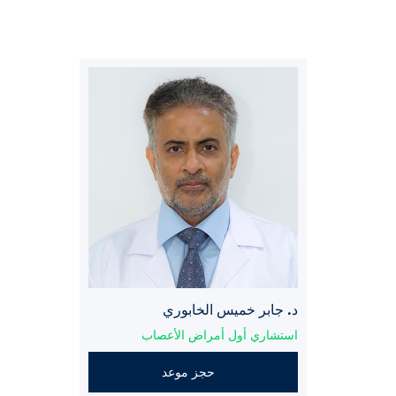
د. جابر خميس الخابوري
استشاري أول أمراض الأعصاب
حجز موعد