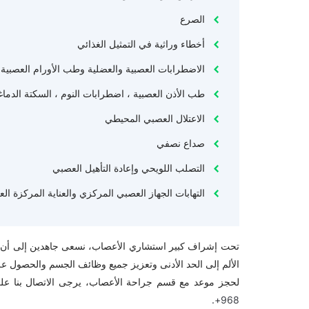
الصرع
أخطاء وراثية في التمثيل الغذائي
الاضطرابات العصبية والعضلية وطب الأورام العصبية
طب الأذن العصبية ، اضطرابات النوم ، السكتة الدماغ
الاعتلال العصبي المحيطي
صداع نصفي
التصلب اللويحي وإعادة التأهيل العصبي
التهابات الجهاز العصبي المركزي والعناية المركزة الع
تحت إشراف كبير استشاري الأعصاب، نسعى جاهدين إلى أن يت
الألم إلى الحد الأدنى وتعزيز جميع وظائف الجسم والحصول عل
لحجز موعد مع قسم جراحة الأعصاب، يرجى الاتصال بنا ع
968+.