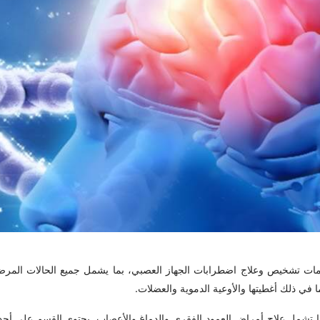
ت تشخيص وعلاج اضطرابات الجهاز العصبي، بما يشمل جميع الحالات المرض
في ذلك أغطيتها والأوعية الدموية والعضلات.
ا تشمل علاج أمراض العمود الفقري والدماغ والأعصاب. يحتوي القسم على أح