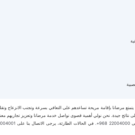
ية
صبية
متع مرضانا بإقامة مريحة تساعدهم على التعافي بسرعة وتجنب الانزعاج وتقل
ى نتائج جيدة. نحن نولي أهمية قصوى نواصل خدمة مرضانا وتعزيز تجاربهم معنا
لى
22004000 968+.
في الحالات الطارئة، يرجى الاتصال بنا على
2004001