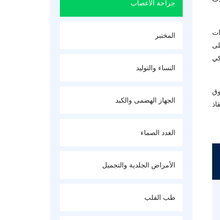
جراحة الأعصاب
ات
المختبر
لى
كي
النساء والتوليد
وق
الجهاز الهضمى والكبد
اذ
الغدد الصماء
الأمراض الجلدية والتجميل
طب القلب