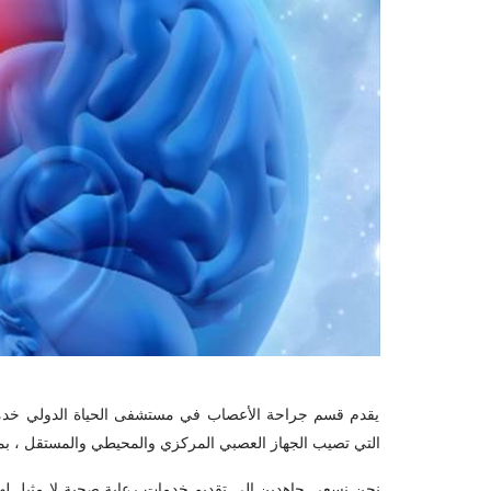
يقدم قسم جراحة الأعصاب في مستشفى الحياة الدولي خدما
التي تصيب الجهاز العصبي المركزي والمحيطي والمستقل ، بما 
نحن نسعى جاهدين إلى تقديم خدمات رعاية صحية لا مثيل له