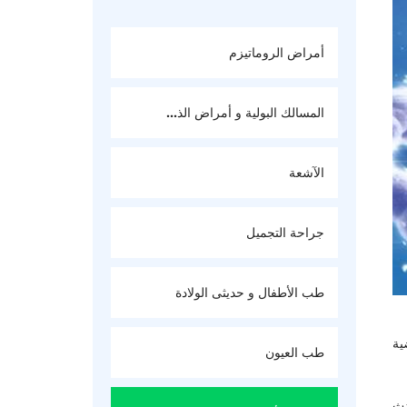
أمراض الروماتيزم
المسالك البولية و أمراض الذ...
الآشعة
جراحة التجميل
طب الأطفال و حديثى الولادة
ية
طب العيون
دث