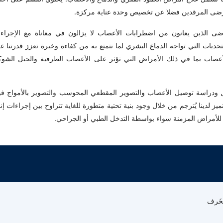
مرضى المرقدين فضلا عن تخصيص وحدة عناية مركزة.
 الذين يعانون من اضطرابات الأعصاب لا يزالون في معاناة مع الإجراء
لتحديات التي تواجه الدماغ البشري لما نتمتع به من كفاءة وخبرة تعزز قدرتنا ع
أعصاب بما في ذلك الأمراض التي تؤثر على الأعصاب الطرفية والحبل الشو
 ودراسة توصيل الأعصاب والتصوير المقطعي المحوسب والتصوير بالأمواج ف
ميز لدينا يُترجم من خلال وجود بنية تحتية متطورة للغاية تتراوح بين إجراءات إنق
لة للأمراض المزمنة سواء بواسطة التدخل الطبي أو الجراحي.
لخَرف