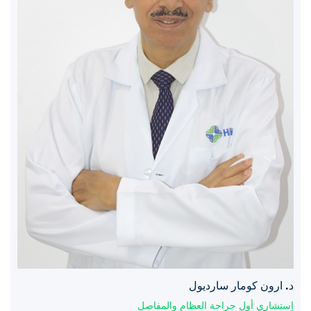
د. ارون كومار سارديول
إستشاري أول جراحة العظام والمفاصل