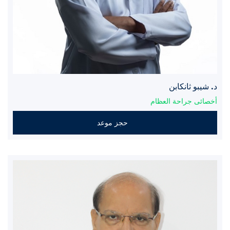
د. شيبو ثانكابن
أخصائى جراحة العظام
حجز موعد