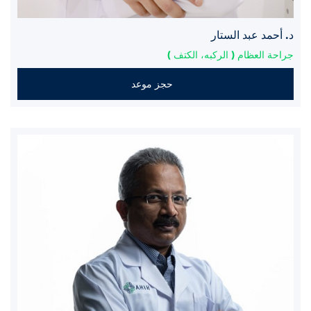
د. أحمد عبد الستار
جراحة العظام ( الركبه، الكتف )
حجز موعد