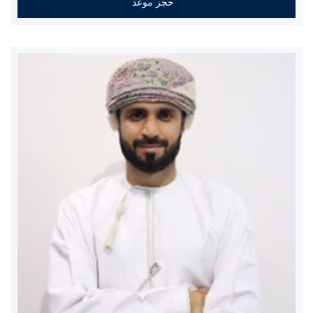
حجز موعد