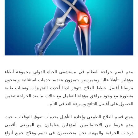
يضم قسم جراحة العظام في مستشفى الحياة الدولي مجموعة أطباء
مؤهلين تأهيلا عاليا ومتمرسين يتميزون بتقديم خدمات استثنائية ويمنحون
مرضانا أفضل خطط العلاج. تتوفر لدينا أحدث التجهيزات وتقنيات طبية
متطورة مع وجود مرافق مؤهلة للتعامل مع حالات ما بعد الجراحة تضمن
الحصول على أفضل النتائج وسرعة التعافي التام.
يتمتع قسم العلاج الطبيعي وإعادة التأهيل بخدمات تفوق التوقعات، حيث
يضم فريقا من الاختصاصيين المؤهلين يتعاملون مع المرضى بأقصى
درجات الحرفية والمهنية. نحن متخصصون في تقييم وعلاج جميع أنواع