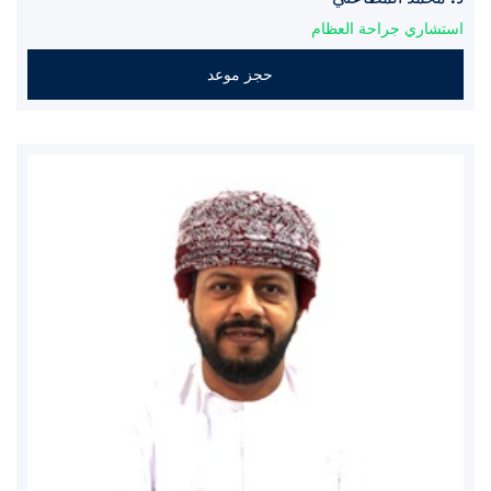
استشاري جراحة العظام
حجز موعد