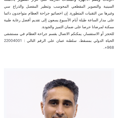
السينية والتصوير المقطعي المحوسب وتنظير المفصل والذراع سي
وغيرها من التقنيات المتطورة. إن اخصائيو جراحة العظام متواجدون دائما
على مدار الساعة طيلة أيام الأسبوع يسعون إلى تقديم أفضل رعاية طبية
ممكنة لمرضانا حرصا على ضمان التميز والجودة.
للحجز أو الاستفسار، يمكنكم الاتصال بقسم جراحة العظام في مستشفى
الحياة الدولي بمسقط، سلطنة عمان على الرقم التالي :
22004001
968+.