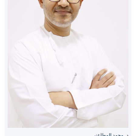
د. محمد المطاعني