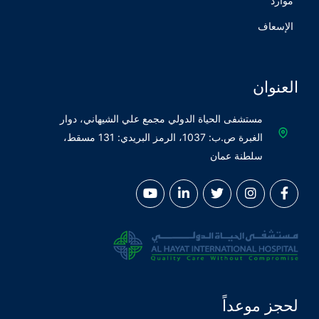
موارد
الإسعاف
العنوان
مستشفى الحياة الدولي مجمع علي الشيهاني، دوار
الغبرة ص.ب: 1037، الرمز البريدي: 131 مسقط،
سلطنة عمان
لحجز موعداً