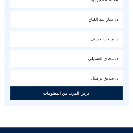
د. عمار عبد الفتاح
د. مدحت حسني
د. مجدى العسيلى
د. صديق برمبيل
عرض المزيد من المعلومات