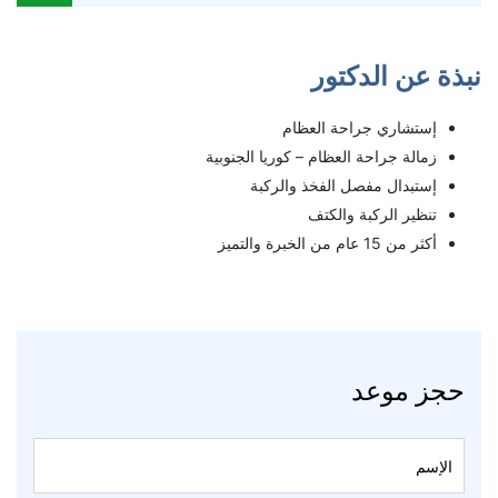
نبذة عن الدكتور
إستشاري جراحة العظام
زمالة جراحة العظام – كوريا الجنوبية
إستبدال مفصل الفخذ والركبة
تنظير الركبة والكتف
أكثر من 15 عام من الخبرة والتميز
حجز موعد
Book
An