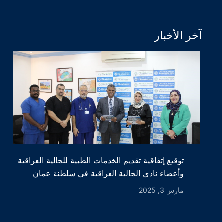
آخر الأخبار
توقيع إتفاقية تقديم الخدمات الطبية للجالية العراقية
وأعضاء نادي الجالية العراقية فى سلطنة عمان
مارس 3, 2025